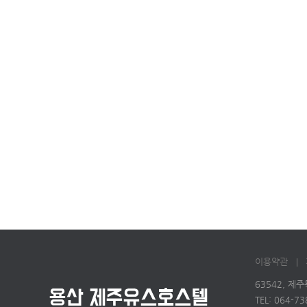
이용약관
63542, 제
TEL: 064-7