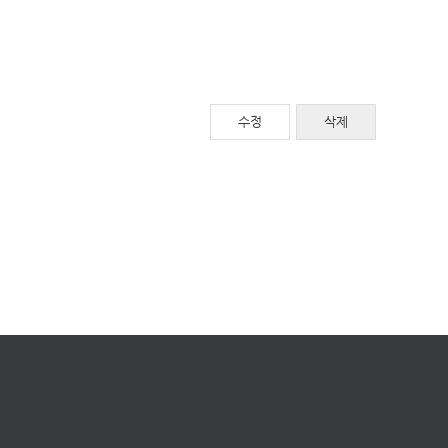
수정
삭제