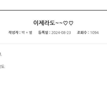
이제라도~~♡♡
작성자 :
박 * 별
등록일 :
2024-08-23
조회수 :
1094
.
꿈도