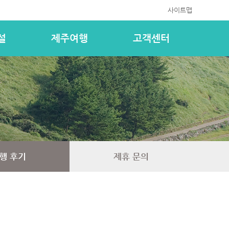
사이트맵
설
제주여행
고객센터
행 후기
제휴 문의