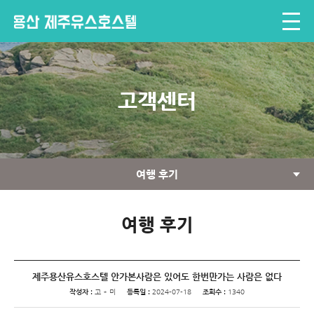
고객센터
여행 후기
여행 후기
제주용산유스호스텔 안가본사람은 있어도 한번만가는 사람은 없다
작성자 :
고 * 미
등록일 :
2024-07-18
조회수 :
1340